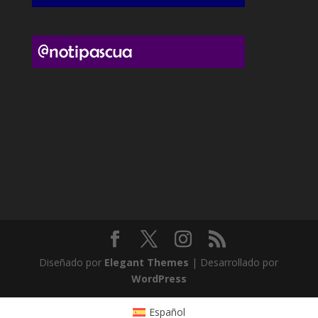
Diseñado por
Elegant Themes
| Desarrollado por
WordPress
Español