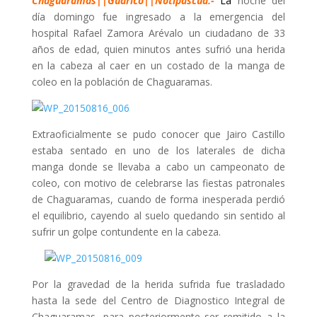
Chaguaramas||Guárico||Notipascua.-
L
a
noche del
día domingo fue ingresado a la emergencia del
hospital Rafael Zamora Arévalo un ciudadano de 33
años de edad, quien minutos antes sufrió una herida
en la cabeza al caer en un costado de la manga de
coleo en la población de Chaguaramas.
Extraoficialmente se pudo conocer que Jairo Castillo
estaba sentado en uno de los laterales de dicha
manga donde se llevaba a cabo un campeonato de
coleo, con motivo de celebrarse las fiestas patronales
de Chaguaramas, cuando de forma inesperada perdió
el equilibrio, cayendo al suelo quedando sin sentido al
sufrir un golpe contundente en la cabeza.
Por la gravedad de la herida sufrida fue trasladado
hasta la sede del Centro de Diagnostico Integral de
Chaguaramas, para posteriormente ser remitido a la