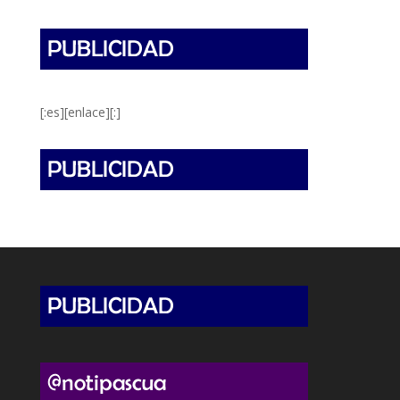
[:es][enlace][:]