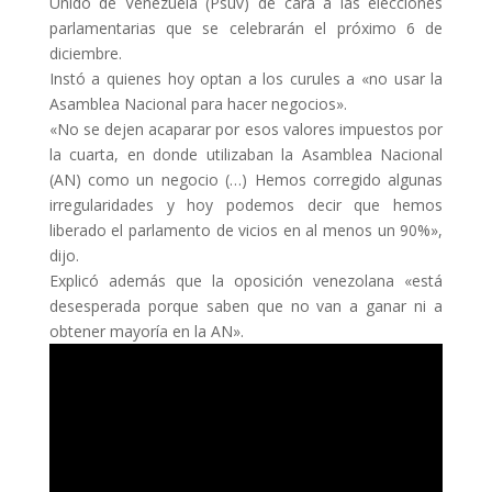
Unido de Venezuela (Psuv) de cara a las elecciones
parlamentarias que se celebrarán el próximo 6 de
diciembre.
Instó a quienes hoy optan a los curules a «no usar la
Asamblea Nacional para hacer negocios».
«No se dejen acaparar por esos valores impuestos por
la cuarta, en donde utilizaban la Asamblea Nacional
(AN) como un negocio (…) Hemos corregido algunas
irregularidades y hoy podemos decir que hemos
liberado el parlamento de vicios en al menos un 90%»,
dijo.
Explicó además que la oposición venezolana «está
desesperada porque saben que no van a ganar ni a
obtener mayoría en la AN».