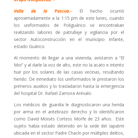
Valle de la Pascua.-
El hecho ocurrió
aproximadamente a la 1:15 pm de este lunes, cuando
los uniformados de Poliguárico se encontraban
realizando labores de patrullaje y vigilancia por el
sector Autoconstrucción en el municipio Infante,
estado Guárico.
Al momento de llegar a una vivienda, avistaron a “El
Moi” y al darle la voz de alto, este no la acato e intento
huir por los solares de las casas vecinas, resultando
herido. De inmediato los uniformados le prestaron los
primeros auxilios y lo trasladaron hasta la emergencia
del hospital Dr. Rafael Zamora Arévalo.
Los médicos de guardia le diagnosticaron una herida
por arma en el antebrazo derecho y lo identificaron
como David Moisés Cortess Morfe de 23 años. Este
sujeto había estado detenido en la sede del Iapatmi
ubicada en el sector Padre Chacín por múltiples delitos,