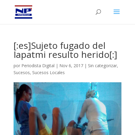
[:es]Sujeto fugado del
Iapatmi resulto herido[:]
por
Periodista Digital
|
Nov 6, 2017
|
Sin categorizar
,
Sucesos
,
Sucesos Locales