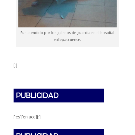
Fue atendido por los galenos de guardia en el hospital
vallepascuense.
[:]
[:es][enlace][:]