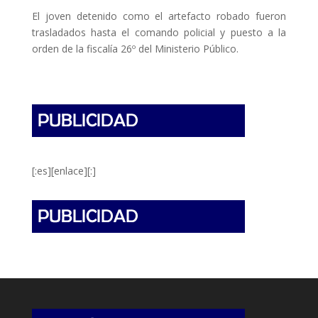
El joven detenido como el artefacto robado fueron
trasladados hasta el comando policial y puesto a la
orden de la fiscalía 26º del Ministerio Público.
[:es][enlace][:]