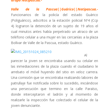
Grupo Notipascua.-
Valle de la Pascua||Guárico||Notipascua.-
Funcionarios de la policía del estado Guárico
(Poliguárico), adscritos a la estación policial Nº4 (Ccp
4) lograron la detención de un sujeto de 19 años el
cual minutos antes había perpetrado un atraco de un
teléfono celular a una mujer en las cercanías a la plaza
Bolívar de Valle de la Pascua, estado Guárico.
Al
parecer la joven se encontraba usando su celular en
las inmediaciones de la plaza cuando el ciudadano le
arrebato el móvil huyendo del sitio en veloz carrera.
Una comisión que se encontraba realizando labores de
patrullaje fue notificada sobre lo sucedido, iniciándose
una persecución que termino en la calle Paraíso,
donde interceptaron el ladrón y al momento de
realizarle la inspección fue colectado el celular de la
joven denunciante.