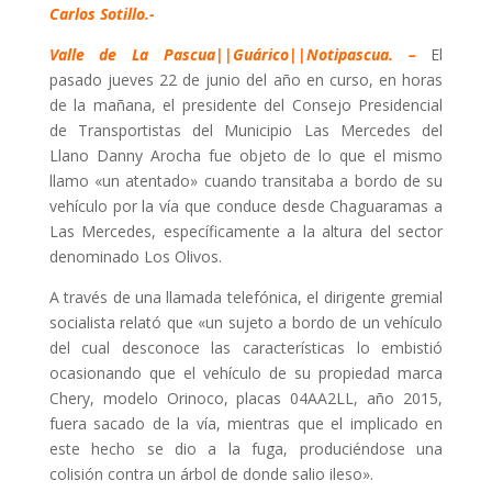
Carlos Sotillo.-
Valle de La Pascua||Guárico||Notipascua. –
El
pasado jueves 22 de junio del año en curso, en horas
de la mañana, el presidente del Consejo Presidencial
de Transportistas del Municipio Las Mercedes del
Llano Danny Arocha fue objeto de lo que el mismo
llamo «un atentado» cuando transitaba a bordo de su
vehículo por la vía que conduce desde Chaguaramas a
Las Mercedes, específicamente a la altura del sector
denominado Los Olivos.
A través de una llamada telefónica, el dirigente gremial
socialista relató que «un sujeto a bordo de un vehículo
del cual desconoce las características lo embistió
ocasionando que el vehículo de su propiedad marca
Chery, modelo Orinoco, placas 04AA2LL, año 2015,
fuera sacado de la vía, mientras que el implicado en
este hecho se dio a la fuga, produciéndose una
colisión contra un árbol de donde salio ileso».