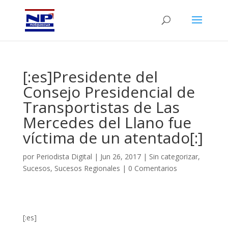
[:es]Presidente del
Consejo Presidencial de
Transportistas de Las
Mercedes del Llano fue
víctima de un atentado[:]
por
Periodista Digital
|
Jun 26, 2017
|
Sin categorizar
,
Sucesos
,
Sucesos Regionales
|
0 Comentarios
[:es]