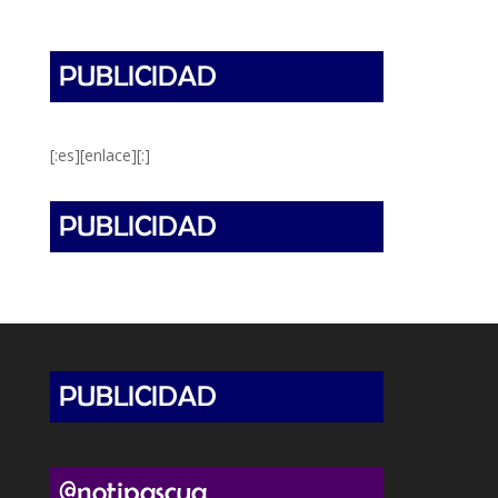
[:es][enlace][:]