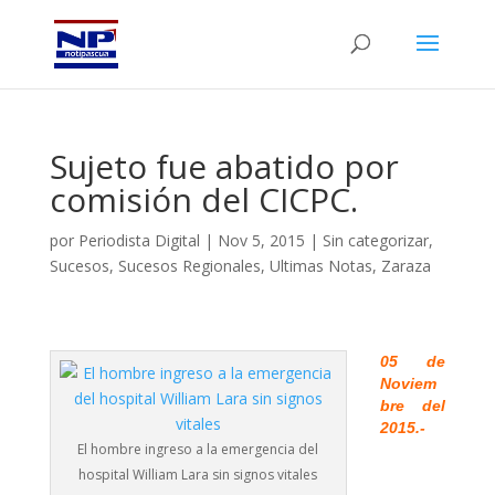
Sujeto fue abatido por
comisión del CICPC.
por
Periodista Digital
|
Nov 5, 2015
|
Sin categorizar
,
Sucesos
,
Sucesos Regionales
,
Ultimas Notas
,
Zaraza
05 de
Noviem
bre del
2015.-
El hombre ingreso a la emergencia del
hospital William Lara sin signos vitales