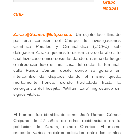
Grupo
Notipas
cua.-
Zaraza||Guárico||Notipascua.-
Un sujeto fue ultimado
por una comisión del Cuerpo de Investigaciones
Científica Penales y Criminalística (CICPC) sub
delegación Zaraza quienes le dieron la voz de alto a lo
cual hizo caso omiso desenfundando un arma de fuego
e introduciéndose en una casa del sector El Terminal,
calle Funda Común, desde donde se genera un
intercambio de disparos donde el mismo queda
mortalmente herido, siendo trasladado hasta la
emergencia del hospital “William Lara” ingresando sin
signos vitales.
El hombre fue identificado como José Ramón Gómez
Chipano de 27 años de edad residenciado en la
población de Zaraza, estado Guárico. El mismo
presento varios registros policiales entre los cuales