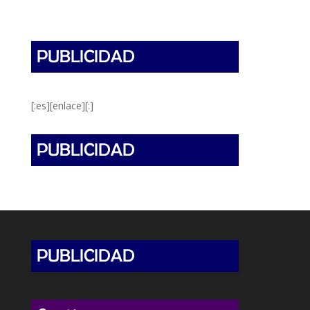
[:es][enlace][:]