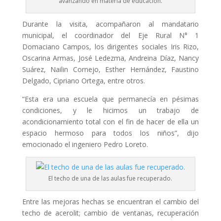
avanzando en materia de educación.
Durante la visita, acompañaron al mandatario
municipal, el coordinador del Eje Rural N° 1
Domaciano Campos, los dirigentes sociales Iris Rizo,
Oscarina Armas, José Ledezma, Andreina Díaz, Nancy
Suárez, Nailin Cornejo, Esther Hernández, Faustino
Delgado, Cipriano Ortega, entre otros.
“Esta era una escuela que permanecía en pésimas
condiciones, y le hicimos un trabajo de
acondicionamiento total con el fin de hacer de ella un
espacio hermoso para todos los niños”, dijo
emocionado el ingeniero Pedro Loreto.
El techo de una de las aulas fue recuperado.
Entre las mejoras hechas se encuentran el cambio del
techo de acerolit; cambio de ventanas, recuperación