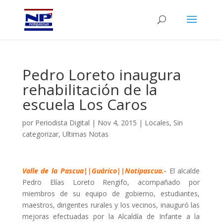
Pedro Loreto inaugura
rehabilitación de la
escuela Los Caros
por
Periodista Digital
|
Nov 4, 2015
|
Locales
,
Sin
categorizar
,
Ultimas Notas
Valle de la Pascua||Guárico||Notipascua.-
El alcalde
Pedro Elías Loreto Rengifo, acompañado por
miembros de su equipo de gobierno, estudiantes,
maestros, dirigentes rurales y los vecinos, inauguró las
mejoras efectuadas por la Alcaldía de Infante a la