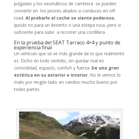
pulgadas y los neumáticos de carretera se pueden
convertir en los peores aliados si conduces en off-
road.
Al probarlo el coche se siente poderoso
,
quizás no para un desierto o una estepa rusa, pero si
suficiente para subir a recorrer una cordillera.
En la prueba del SEAT Tarraco 4×4 y punto de
experiencia final
Un vehículo que se ve más grande de lo que realmente
es. Dicho en todo sentido, sin quedar mal en
comodidad, espacio, confort y fuerza.
De una gran
estética en su exterior e interior.
No le vemos lo
malo por ningún lado; en cambio mucho bueno por
todas partes.