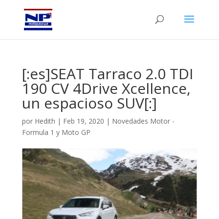
[:es]SEAT Tarraco 2.0 TDI
190 CV 4Drive Xcellence,
un espacioso SUV[:]
por
Hedith
|
Feb 19, 2020
|
Novedades Motor -
Formula 1 y Moto GP