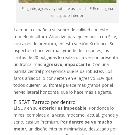
Elegante, agresivo y potente así es este SUV que gana
en espacio interior
La marca española se sobró de calidad con este
modelo de altura. Atractivo para quien busca un SUV,
con aires de premium, en esta versión Xcellence. Su
aspecto lo hace ver más grande de lo que es, las
llantas de 20 pulgadas lo realzan. La versión presenta
un frontal más
agresivo, impactante
. Con una
parrilla central protagónica que le da robustez. Los
faros afilados lo convierten en el agresivo SUV que
todos quieren. Su frontal parece más grande por el
nervio lateral horizontal que lo hace más elegante.
El SEAT Tarraco por dentro
El SUV en su
exterior es impecable
. Por donde lo
mires, complace a la vista, moderno, actual, grande y
serio, casi un Premium.
Por dentro se ve mucho
mejor
, un diseño interior minimalista, destacado por