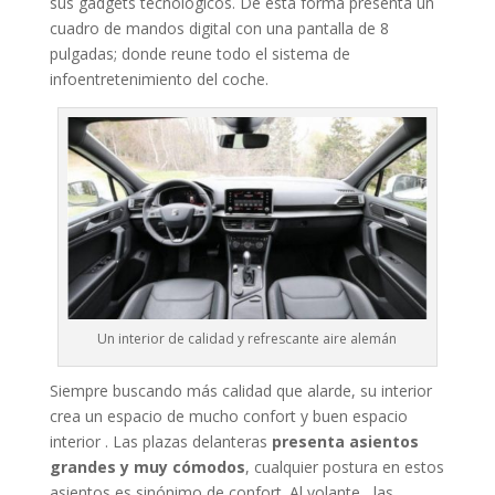
sus gadgets tecnologicos. De esta forma presenta un
cuadro de mandos digital con una pantalla de 8
pulgadas; donde reune todo el sistema de
infoentretenimiento del coche.
Un interior de calidad y refrescante aire alemán
Siempre buscando más calidad que alarde, su interior
crea un espacio de mucho confort y buen espacio
interior . Las plazas delanteras
presenta asientos
grandes y muy cómodos
, cualquier postura en estos
asientos es sinónimo de confort. Al volante , las