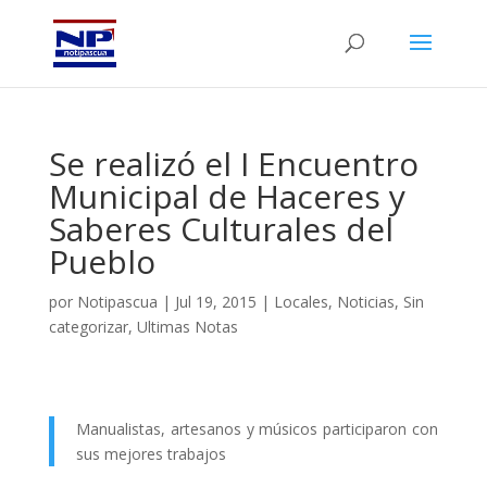
Se realizó el I Encuentro
Municipal de Haceres y
Saberes Culturales del
Pueblo
por
Notipascua
|
Jul 19, 2015
|
Locales
,
Noticias
,
Sin
categorizar
,
Ultimas Notas
Manualistas, artesanos y músicos participaron con
sus mejores trabajos