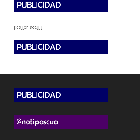
[:es][enlace][:]