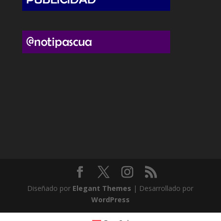
Diseñado por
Elegant Themes
| Desarrollado por
WordPress