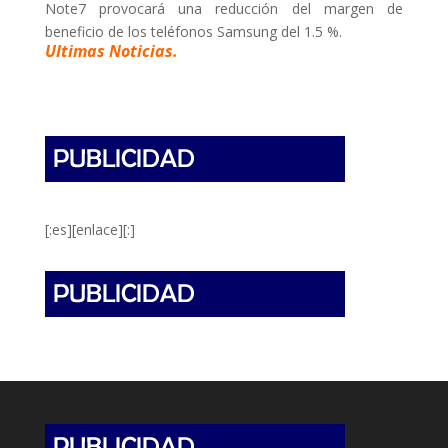
Note7 provocará una reducción del margen de
beneficio de los teléfonos Samsung del 1.5 %.
Ultimas Noticias.
[:es][enlace][:]