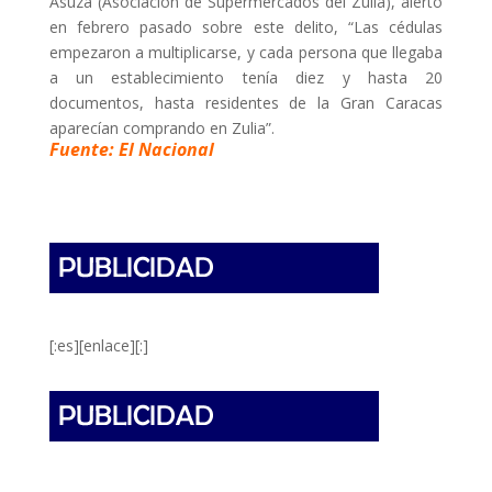
Asuza (Asociación de Supermercados del Zulia), alertó
en febrero pasado sobre este delito, “Las cédulas
empezaron a multiplicarse, y cada persona que llegaba
a un establecimiento tenía diez y hasta 20
documentos, hasta residentes de la Gran Caracas
aparecían comprando en Zulia”.
Fuente: El Nacional
[:es][enlace][:]