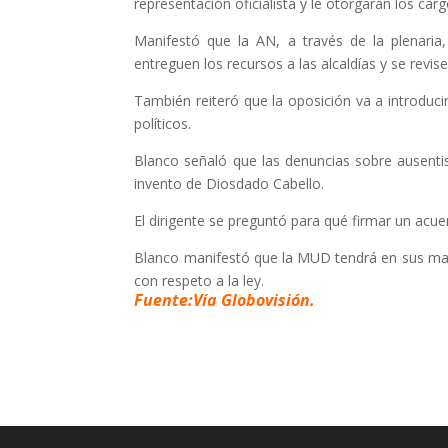
representación oficialista y le otorgarán los ca
Manifestó que la AN, a través de la plenaria
entreguen los recursos a las alcaldías y se revisen
También reiteró que la oposición va a introducir
políticos.
Blanco señaló que las denuncias sobre ausenti
invento de Diosdado Cabello.
El dirigente se preguntó para qué firmar un acuer
Blanco manifestó que la MUD tendrá en sus mano
con respeto a la ley.
Fuente:Vía Globovisión.