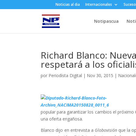
Noticias al dia
Internacionales
Suceso
Notipascua
Noti
Richard Blanco: Nueva 
respetará a los oficial
por
Periodista Digital
|
Nov 30, 2015
|
Nacional
popular para garantizar los cambios el próximo 6
una oferta engañosa.
Blanco dijo en entrevista a
Globovisión
que la op