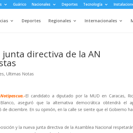
s
Guárico
Nacionales
Deportes
Tecnología
Instalacion
cias
Deportes
Regionales
Internacionales
M
junta directiva de la AN
istas
es
,
Ultimas Notas
Notipascua.-
El candidato a diputado por la MUD en Caracas, Ri
Blanco, aseguró que la alternativa democrática obtendrá el 
 de diciembre. En su opinión, en la calle se siente que el Gobierno ha
osición y la nueva junta directiva de la Asamblea Nacional respetarán