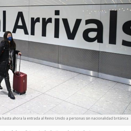
 hasta ahora la entrada al Reino Unido a personas sin nacionalidad británica