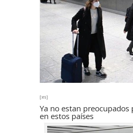
[:es]
Ya no estan preocupados p
en estos países