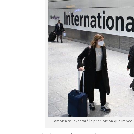
También se levantará la prohibición que impedía