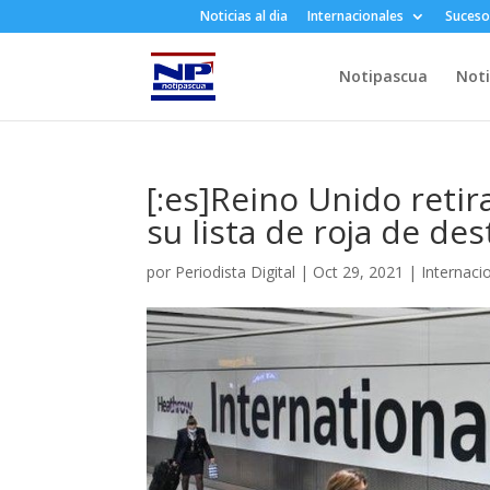
Noticias al dia
Internacionales
Suceso
Notipascua
Noti
[:es]Reino Unido retir
su lista de roja de dest
por
Periodista Digital
|
Oct 29, 2021
|
Internaci