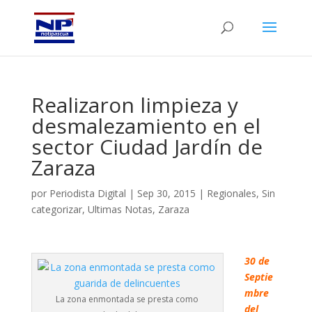
Realizaron limpieza y
desmalezamiento en el
sector Ciudad Jardín de
Zaraza
por
Periodista Digital
|
Sep 30, 2015
|
Regionales
,
Sin
categorizar
,
Ultimas Notas
,
Zaraza
30 de
Septie
mbre
La zona enmontada se presta como
del