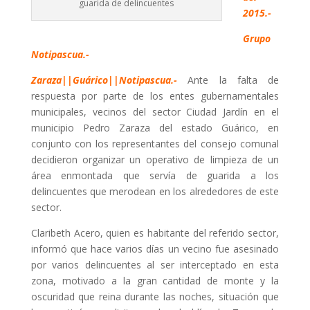
guarida de delincuentes
2015.-
Grupo
Notipascua.-
Zaraza||Guárico||Notipascua.-
Ante la falta de
respuesta por parte de los entes gubernamentales
municipales, vecinos del sector Ciudad Jardín en el
municipio Pedro Zaraza del estado Guárico, en
conjunto con los representantes del consejo comunal
decidieron organizar un operativo de limpieza de un
área enmontada que servía de guarida a los
delincuentes que merodean en los alrededores de este
sector.
Claribeth Acero, quien es habitante del referido sector,
informó que hace varios días un vecino fue asesinado
por varios delincuentes al ser interceptado en esta
zona, motivado a la gran cantidad de monte y la
oscuridad que reina durante las noches, situación que