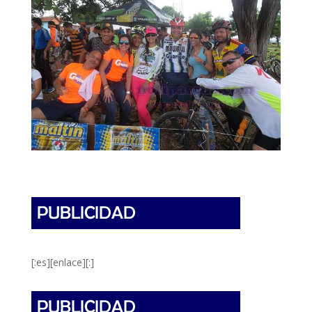
[:es][enlace][:]