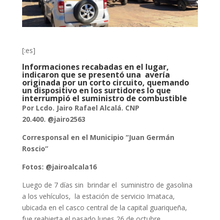
[:es]
Informaciones recabadas en el lugar,
indicaron que se presentó una avería
originada por un corto circuito, quemando
un dispositivo en los surtidores lo que
interrumpió el suministro de combustible
Por Lcdo. Jairo Rafael Alcalá.
CNP
20.400.
@jairo2563
Corresponsal en el Municipio “Juan Germán
Roscio”
Fotos: @jairoalcala16
Luego de 7 días sin brindar el suministro de gasolina
a los vehículos, la estación de servicio Imataca,
ubicada en el casco central de la capital guariqueña,
fue reabierta el pasado lunes 26 de octubre.