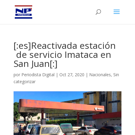
[:es]Reactivada estación
de servicio Imataca en
San Juan[:]
por
Periodista Digital
|
Oct 27, 2020
|
Nacionales
,
Sin
categorizar