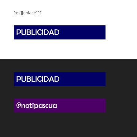
[:es][enlace][:]