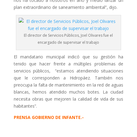
nos ha tocado a nosotros en año y medio lanzar un
plan extraordinario de saneamiento ambiental”, dijo.
El director de Servicios Públicos, Joel Olivares fue el
encargado de supervisar el trabajo
El mandatario municipal indicó que su gestión ha
tenido que hacer frente a múltiples problemas de
servicios públicos, “estamos atendiendo situaciones
que le corresponden a Hidropáez. También nos
preocupa la falta de mantenimiento en la red de aguas
blancas, hemos atendido muchos botes. La ciudad
necesita obras que mejoren la calidad de vida de sus
habitantes”.
PRENSA GOBIERNO DE INFANTE.-