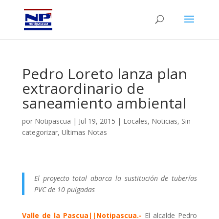
Pedro Loreto lanza plan
extraordinario de
saneamiento ambiental
por
Notipascua
|
Jul 19, 2015
|
Locales
,
Noticias
,
Sin
categorizar
,
Ultimas Notas
El proyecto total abarca la sustitución de tuberías
PVC de 10 pulgadas
Valle de la Pascua||Notipascua.-
El alcalde Pedro