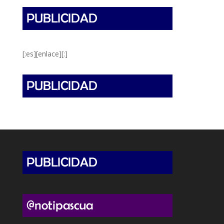
[:es][enlace][:]