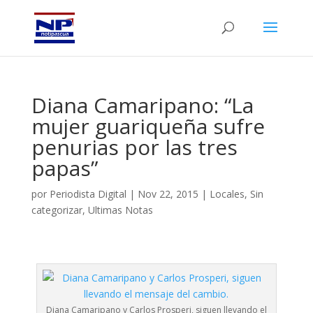
Diana Camaripano: “La
mujer guariqueña sufre
penurias por las tres
papas”
por
Periodista Digital
|
Nov 22, 2015
|
Locales
,
Sin
categorizar
,
Ultimas Notas
Diana Camaripano y Carlos Prosperi, siguen llevando el