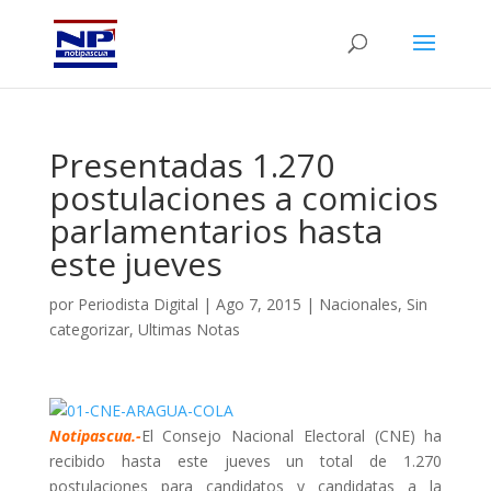
Presentadas 1.270
postulaciones a comicios
parlamentarios hasta
este jueves
por
Periodista Digital
|
Ago 7, 2015
|
Nacionales
,
Sin
categorizar
,
Ultimas Notas
Notipascua.-
El Consejo Nacional Electoral (CNE) ha
recibido hasta este jueves un total de 1.270
postulaciones para candidatos y candidatas a la