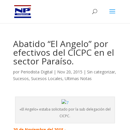
Abatido “El Angelo” por
efectivos del CICPC en el
sector Paraíso.
por
Periodista Digital
|
Nov 20, 2015
|
Sin categorizar
,
Sucesos
,
Sucesos Locales
,
Ultimas Notas
«El Angelo» estaba solicitado por la sub delegación del
CICPC.
20 de Noviembre del 2015.-