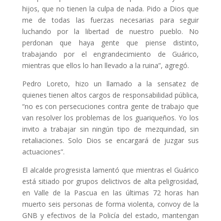
hijos, que no tienen la culpa de nada. Pido a Dios que
me de todas las fuerzas necesarias para seguir
luchando por la libertad de nuestro pueblo. No
perdonan que haya gente que piense distinto,
trabajando por el engrandecimiento de Guárico,
mientras que ellos lo han llevado a la ruina”, agregó.
Pedro Loreto, hizo un llamado a la sensatez de
quienes tienen altos cargos de responsabilidad pública,
“no es con persecuciones contra gente de trabajo que
van resolver los problemas de los guariqueños. Yo los
invito a trabajar sin ningún tipo de mezquindad, sin
retaliaciones. Solo Dios se encargará de juzgar sus
actuaciones”.
El alcalde progresista lamentó que mientras el Guárico
está sitiado por grupos delictivos de alta peligrosidad,
en Valle de la Pascua en las últimas 72 horas han
muerto seis personas de forma violenta, convoy de la
GNB y efectivos de la Policía del estado, mantengan