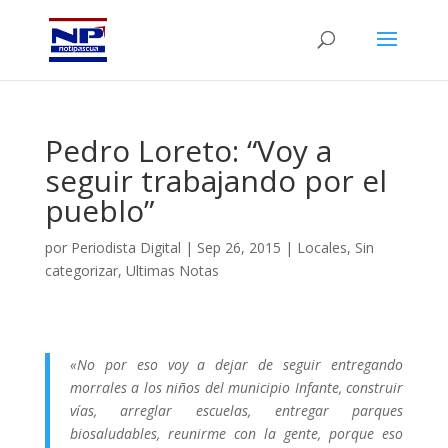
Pedro Loreto: “Voy a
seguir trabajando por el
pueblo”
por
Periodista Digital
|
Sep 26, 2015
|
Locales
,
Sin
categorizar
,
Ultimas Notas
«No por eso voy a dejar de seguir entregando
morrales a los niños del municipio Infante, construir
vías, arreglar escuelas, entregar parques
biosaludables, reunirme con la gente, porque eso