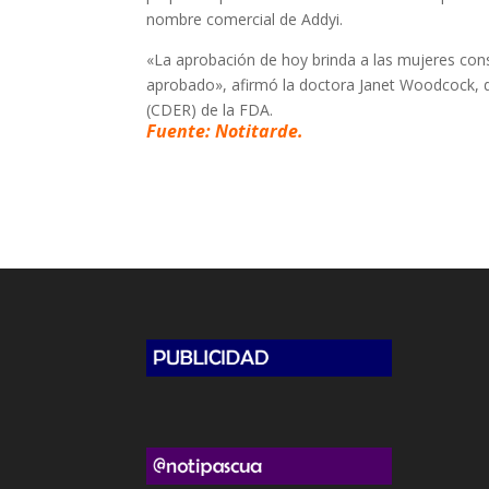
nombre comercial de Addyi.
«La aprobación de hoy brinda a las mujeres con
aprobado», afirmó la doctora Janet Woodcock, d
(CDER) de la FDA.
Fuente: Notitarde.