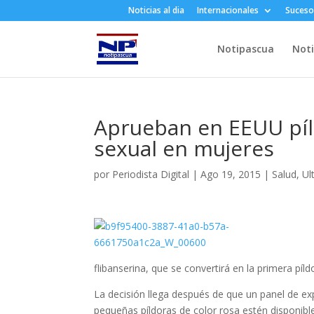
Noticias al dia
Internacionales
Suceso
Notipascua
Noti
Aprueban en EEUU pí
sexual en mujeres
por
Periodista Digital
|
Ago 19, 2015
|
Salud
,
Ul
flibanserina, que se convertirá en la primera pí
La decisión llega después de que un panel de ex
pequeñas píldoras de color rosa estén disponible