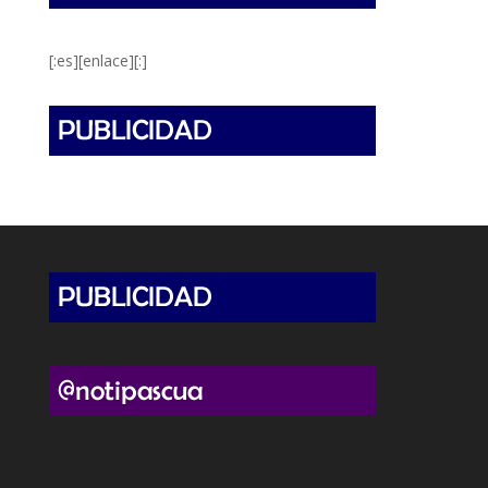
[:es][enlace][:]