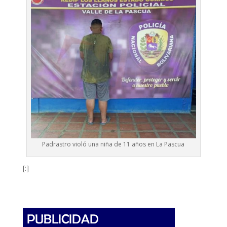
Padrastro violó una niña de 11 años en La Pascua
[:]