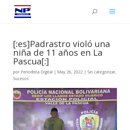
[:es]Padrastro violó una
niña de 11 años en La
Pascua[:]
por
Periodista Digital
|
May 26, 2022
|
Sin categorizar
,
Sucesos