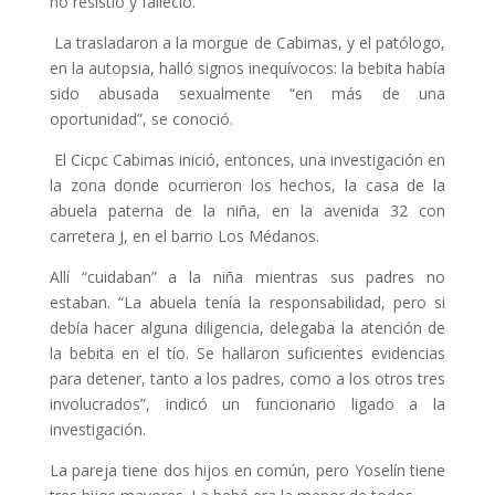
no resistió y falleció.
La trasladaron a la morgue de Cabimas, y el patólogo,
en la autopsia, halló signos inequívocos: la bebita había
sido abusada sexualmente “en más de una
oportunidad”, se conoció.
El Cicpc Cabimas inició, entonces, una investigación en
la zona donde ocurrieron los hechos, la casa de la
abuela paterna de la niña, en la avenida 32 con
carretera J, en el barrio Los Médanos.
Allí “cuidaban” a la niña mientras sus padres no
estaban. “La abuela tenía la responsabilidad, pero si
debía hacer alguna diligencia, delegaba la atención de
la bebita en el tío. Se hallaron suficientes evidencias
para detener, tanto a los padres, como a los otros tres
involucrados”, indicó un funcionario ligado a la
investigación.
La pareja tiene dos hijos en común, pero Yoselín tiene