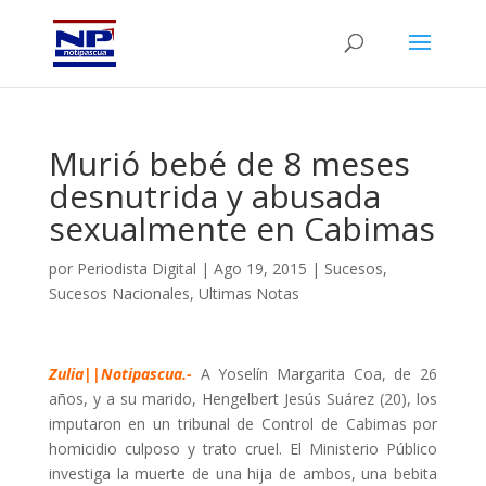
Murió bebé de 8 meses
desnutrida y abusada
sexualmente en Cabimas
por
Periodista Digital
|
Ago 19, 2015
|
Sucesos
,
Sucesos Nacionales
,
Ultimas Notas
Zulia||Notipascua.-
A Yoselín Margarita Coa, de 26
años, y a su marido, Hengelbert Jesús Suárez (20), los
imputaron en un tribunal de Control de Cabimas por
homicidio culposo y trato cruel. El Ministerio Público
investiga la muerte de una hija de ambos, una bebita