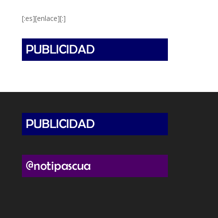
[:es][enlace][:]