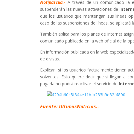
Notipascua.-
A través de un comunicado la e
suspenderán las nuevas activaciones de
Intern
que los usuarios que mantengan sus líneas oper
caso de las suspensiones de líneas, se aplicará l
También aplica para los planes de Internet asig
comunicado publicada en la web oficial de la op
En información publicada en la web especializa
de divisas.
Explican: si los usuarios “actualmente tienen a
solventes. Esto quiere decir que si llegan a cor
pagarla no podrá reactivar el servicio de
Intern
Fuente: UltimasNoticias.-