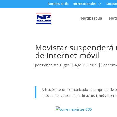
Noticias al dia
Internacionales
Suceso
Notipascua
Noti
Movistar suspenderá n
de Internet móvil
por
Periodista Digital
|
Ago 18, 2015
|
Economí
A través de un comunicado la empresa de t
nuevas activaciones de
Internet móvil
en 