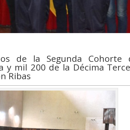
dos de la Segunda Cohorte 
va y mil 200 de la Décima Terc
ón Ribas