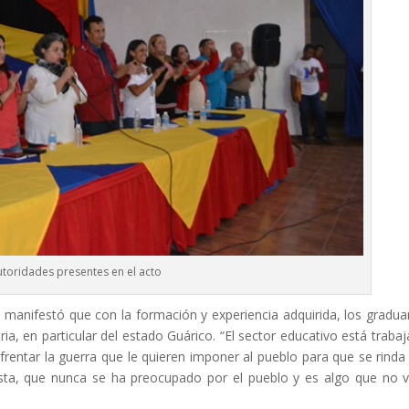
toridades presentes en el acto
a, manifestó que con la formación y experiencia adquirida, los gradu
ria, en particular del estado Guárico. “El sector educativo está traba
rentar la guerra que le quieren imponer al pueblo para que se rinda
cista, que nunca se ha preocupado por el pueblo y es algo que no 