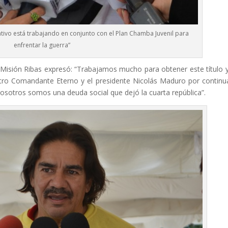
ativo está trabajando en conjunto con el Plan Chamba Juvenil para
enfrentar la guerra”
 Misión Ribas expresó: “Trabajamos mucho para obtener este título 
tro Comandante Eterno y el presidente Nicolás Maduro por continu
nosotros somos una deuda social que dejó la cuarta república”.