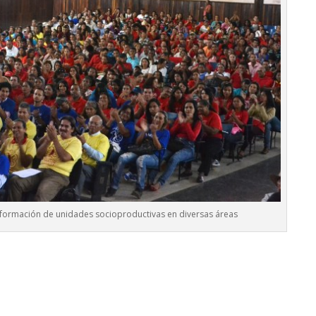
nformación de unidades socioproductivas en diversas áreas