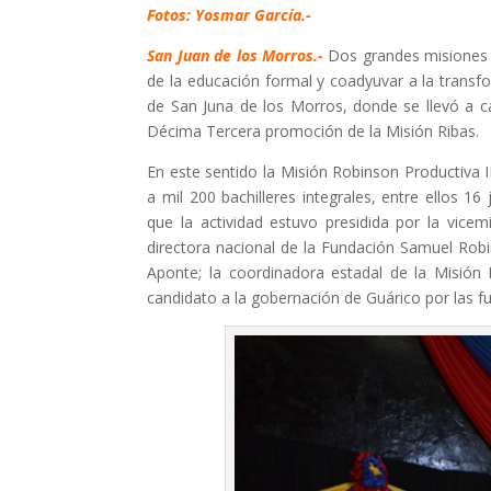
Fotos: Yosmar García.-
San Juan de los Morros.-
Dos grandes misiones e
de la educación formal y coadyuvar a la transf
de San Juna de los Morros, donde se llevó a c
Décima Tercera promoción de la Misión Ribas.
En este sentido la Misión Robinson Productiva I
a mil 200 bachilleres integrales, entre ellos 
que la actividad estuvo presidida por la vicemi
directora nacional de la Fundación Samuel Robin
Aponte; la coordinadora estadal de la Misión 
candidato a la gobernación de Guárico por las fu