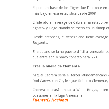
El primera base de los Tigres fue líder bate e
más bajo en esa estadística desde 2008.
El liderato en average de Cabrera ha estado pel
agosto- y luego cuando se metió en un slump ent
Desde entonces, el venezolano tiene average 
Bogaerts.
El arubiano se la ha puesto difícil al venezola
que entre abril y mayo conectó para .274.
Tras la huella de Clemente
Miguel Cabrera sería el tercer latinoamericano 
Rod Carew, con 7, y le sigue Roberto Clemente, 
Cabrera buscará emular a Wade Boggs, quien e
ocasiones en la Liga Americana.
Fuente:El Nacional