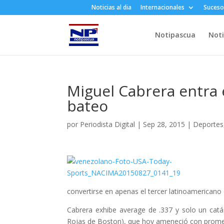
Noticias al dia
Internacionales
Suceso
Notipascua
Noti
Miguel Cabrera entra e
bateo
por
Periodista Digital
|
Sep 28, 2015
|
Deportes
convertirse en apenas el tercer latinoamericano
Cabrera exhibe average de .337 y solo un catá
Rojas de Boston), que hoy ameneció con prome