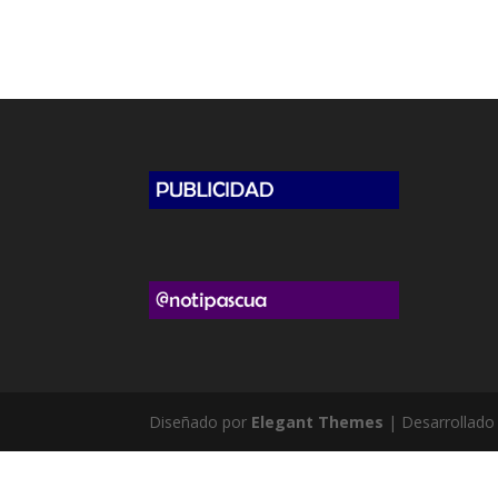
Diseñado por
Elegant Themes
| Desarrollado