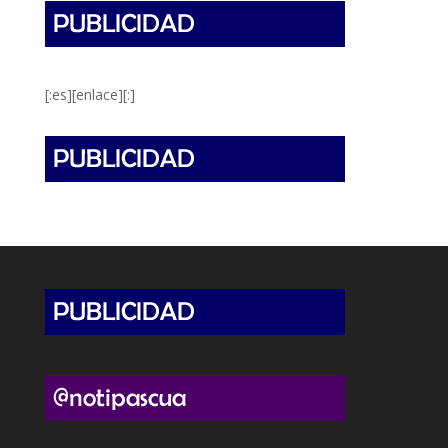
[:es][enlace][:]