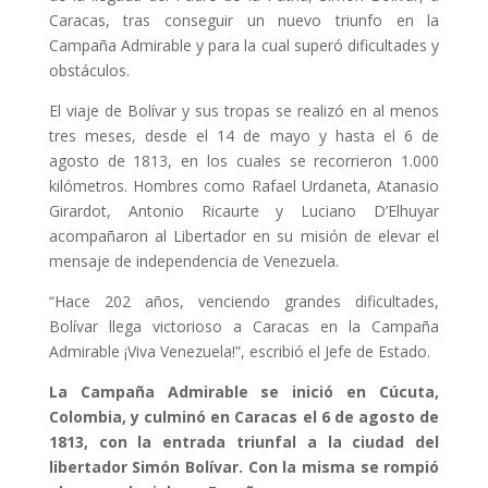
Caracas, tras conseguir un nuevo triunfo en la
Campaña Admirable y para la cual superó dificultades y
obstáculos.
El viaje de Bolívar y sus tropas se realizó en al menos
tres meses, desde el 14 de mayo y hasta el 6 de
agosto de 1813, en los cuales se recorrieron 1.000
kilómetros. Hombres como Rafael Urdaneta, Atanasio
Girardot, Antonio Ricaurte y Luciano D’Elhuyar
acompañaron al Libertador en su misión de elevar el
mensaje de independencia de Venezuela.
“Hace 202 años, venciendo grandes dificultades,
Bolívar llega victorioso a Caracas en la Campaña
Admirable ¡Viva Venezuela!”, escribió el Jefe de Estado.
La Campaña Admirable se inició en Cúcuta,
Colombia, y culminó en Caracas el 6 de agosto de
1813, con la entrada triunfal a la ciudad del
libertador Simón Bolívar. Con la misma se rompió