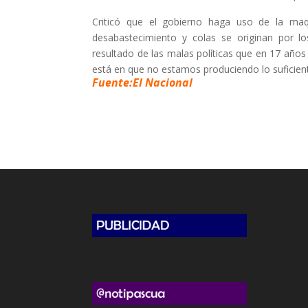
Criticó que el gobierno haga uso de la maqu
desabastecimiento y colas se originan por 
resultado de las malas políticas que en 17 año
está en que no estamos produciendo lo suficiente
Fuente:El Nacional