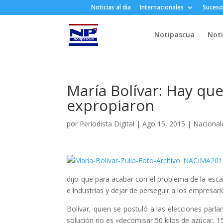
Noticias al dia
Internacionales
Suceso
Notipascua
Noti
María Bolívar: Hay que
expropiaron
por
Periodista Digital
|
Ago 15, 2015
|
Nacional
dijo que para acabar con el problema de la escas
e industrias y dejar de perseguir a los empresari
Bolívar, quien se postuló a las elecciones parla
solución no es «decomisar 50 kilos de azúcar, 15