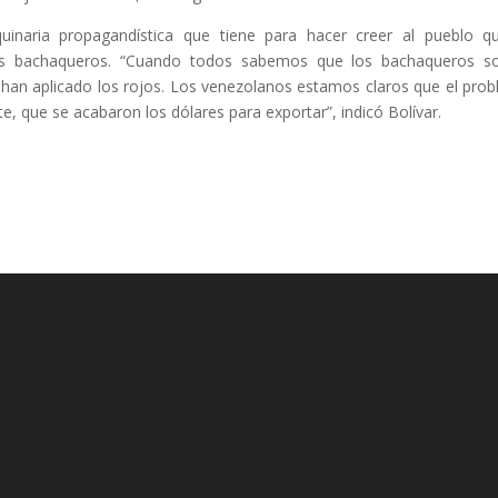
inaria propagandística que tiene para hacer creer al pueblo q
los bachaqueros. “Cuando todos sabemos que los bachaqueros s
s han aplicado los rojos. Los venezolanos estamos claros que el pro
, que se acabaron los dólares para exportar”, indicó Bolívar.