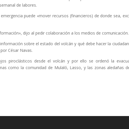
 semanal de labores.
 emergencia puede «mover recursos (financieros) de donde sea, ex
formación», dijo al pedir colaboración a los medios de comunicación.
información sobre el estado del volcán y qué debe hacer la ciudadan
o por César Navas.
ujos piroclásticos desde el volcán y por ello se ordenó la evacu
 zonas como la comunidad de Mulaló, Lasso, y las zonas aledañas de