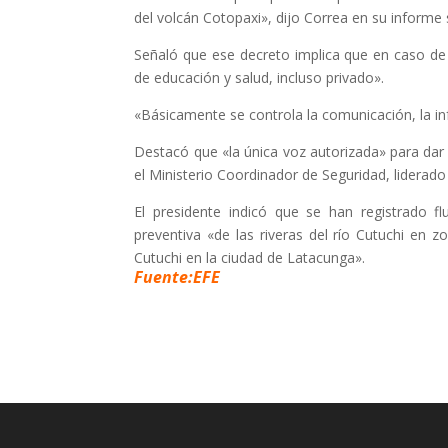
del volcán Cotopaxi», dijo Correa en su informe
Señaló que ese decreto implica que en caso de
de educación y salud, incluso privado».
«Básicamente se controla la comunicación, la in
Destacó que «la única voz autorizada» para dar 
el Ministerio Coordinador de Seguridad, liderad
El presidente indicó que se han registrado fl
preventiva «de las riveras del río Cutuchi en
Cutuchi en la ciudad de Latacunga».
Fuente:EFE