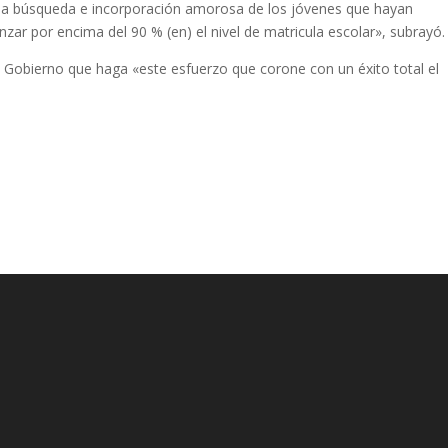
 la búsqueda e incorporación amorosa de los jóvenes que hayan
nzar por encima del 90 % (en) el nivel de matricula escolar», subrayó.
el Gobierno que haga «este esfuerzo que corone con un éxito total el