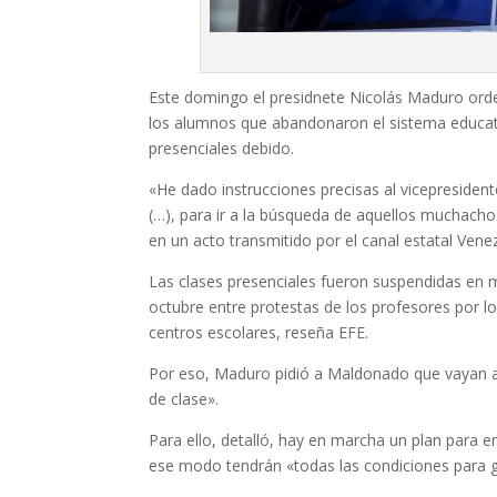
Este domingo el presidnete Nicolás Maduro ord
los alumnos que abandonaron el sistema educat
presenciales debido.
«He dado instrucciones precisas al vicepresident
(…), para ir a la búsqueda de aquellos muchach
en un acto transmitido por el canal estatal Vene
Las clases presenciales fueron suspendidas en 
octubre entre protestas de los profesores por lo
centros escolares, reseña EFE.
Por eso, Maduro pidió a Maldonado que vayan a 
de clase».
Para ello, detalló, hay en marcha un plan para 
ese modo tendrán «todas las condiciones para g