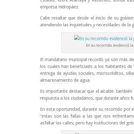
empresa Hidropáez.
Cabe resaltar que desde el inicio de su gobie
atendiendo las inquietudes y necesidades de la 
En su recorrido evidenció l
El mandatario municipal recordó ya son más de 8
los cuales han beneficiado a los habitantes d
entrega de ayudas sociales, microcréditos, sill
almacenamiento de agua.
Es importante destacar que el alcalde también
respuesta a los ciudadanos, que durante años fu
En esta oportunidad, durante su recorrido por
“estas son las fallas a las que nos enfrenta
asfaltar las calles, pero hay instituciones del g