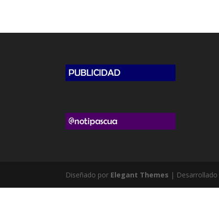
Diseñado por
Elegant Themes
| Desarrollado