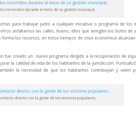
os recorridos durante el inicio de su gestión municipal…
rtas para trabajar junto a cualquier iniciativa o programa de los 
sotros asfaltamos las calles, bueno, ellos que arreglen los botes de 
 forma los recursos, en estos tiempos de crisis económica alcanza
ión fue creado un nuevo programa dirigido a la recuperación de esp
rar la calidad de vida de los habitantes de la jurisdicción. Puntualiz
también la necesidad de que los habitantes contribuyan y velen p
ontacto directo con la gente de los sectores populares…