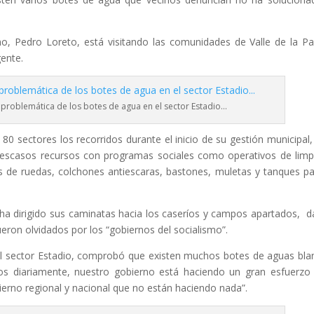
rno, Pedro Loreto, está visitando las comunidades de Valle de la P
gente.
a problemática de los botes de agua en el sector Estadio…
0 sectores los recorridos durante el inicio de su gestión municipal,
e escasos recursos con programas sociales como operativos de limp
as de ruedas, colchones antiescaras, bastones, muletas y tanques pa
 ha dirigido sus caminatas hacia los caseríos y campos apartados, 
eron olvidados por los “gobiernos del socialismo”.
 el sector Estadio, comprobó que existen muchos botes de aguas bla
mos diariamente, nuestro gobierno está haciendo un gran esfuerzo
obierno regional y nacional que no están haciendo nada”.