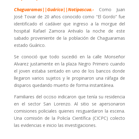
Chaguaramas||Guárico||Notipascua.-
Como Juan
José Tovar de 20 años conocido como “El Gordo” fue
identificado el cadáver que ingreso a la morgue del
hospital Rafael Zamora Arévalo la noche de este
sabado proveniente de la población de Chaguaramas
estado Guárico.
Se conoció que todo sucedió en la calle Monseñor
Alvarez justamente en la plaza Negro Primero cuando
el joven estaba sentado en uno de los bancos donde
llegaron varios sujetos y le propinaron una ráfaga de
disparos quedando muerto de forma instantánea.
Familiares del occiso indicaron que tenía su residencia
en el sector San Lorenzo. Al sitio se apersonaron
comisiones policiales quienes resguardaron la escena.
Una comisión de la Policía Científica (CICPC) colecto
las evidencias e inicio las investigaciones.