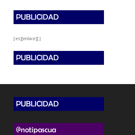
[:es][enlace][:]