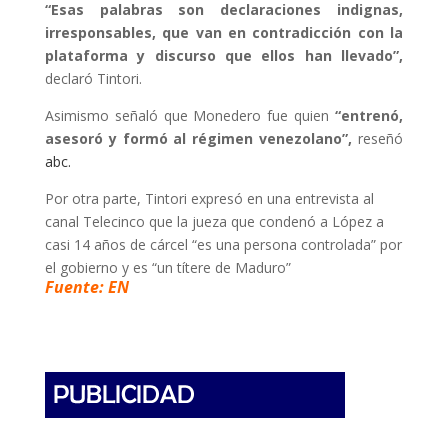
“Esas palabras son declaraciones indignas,
irresponsables, que van en contradicción con la
plataforma y discurso que ellos han llevado”,
declaró Tintori.
Asimismo señaló que Monedero fue quien
“entrenó,
asesoró y formó al régimen venezolano”,
reseñó
abc
.
Por otra parte, Tintori expresó en una entrevista al
canal Telecinco que la jueza que condenó a López a
casi 14 años de cárcel “es una persona controlada” por
el gobierno y es “un títere de Maduro”
Fuente: EN