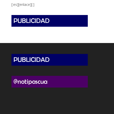
[:es][enlace][:]