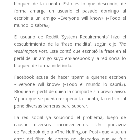
bloqueo de la cuenta. Esto es lo que descubrió, de
forma amarga un usuario el pasado domingo al
escribir a un amigo «Everyone will know» («Todo el
mundo lo sabrá»).
El usuario de Reddit ‘System Requirements’ hizo el
descubrimiento de la ‘frase maldita’, según dijo
The
Washington Post
. Este contó que escribió la frase en el
perfil de un amigo suyo enFacebook y la red social lo
bloqueó de forma indefinida.
Facebook acusa de hacer ‘spam’ a quienes escriben
«Everyone will know» («Todo el mundo lo sabrá»).
Bloquea el perfil de quien la comparte sin previo aviso.
Y para que se pueda recuperar la cuenta, la red social
pone diversas barreras para superar.
La red social ya solucionó el problema, luego de
causar diversos inconvenientes. Un portavoz
de Facebook dijo a «The Huffington Post» que «fue un
error del filtro de correo no deseado» que ya fue