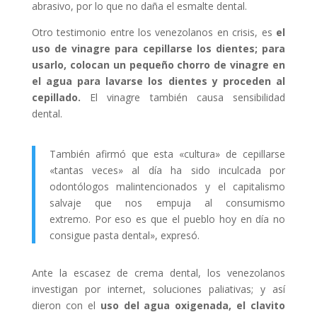
abrasivo, por lo que no daña el esmalte dental.
Otro testimonio entre los venezolanos en crisis, es
el
uso de vinagre para cepillarse los dientes; para
usarlo, colocan un pequeño chorro de vinagre en
el agua para lavarse los dientes y proceden al
cepillado.
El vinagre también causa sensibilidad
dental.
También afirmó que esta «cultura» de cepillarse
«tantas veces» al día ha sido inculcada por
odontólogos malintencionados y el capitalismo
salvaje que nos empuja al consumismo
extremo. Por eso es que el pueblo hoy en día no
consigue pasta dental», expresó.
Ante la escasez de crema dental, los venezolanos
investigan por internet, soluciones paliativas; y así
dieron con el
uso del agua oxigenada, el clavito