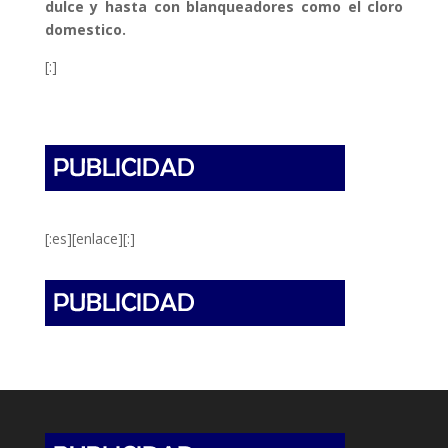
dulce y hasta con blanqueadores como el cloro
domestico.
[:]
[:es][enlace][:]