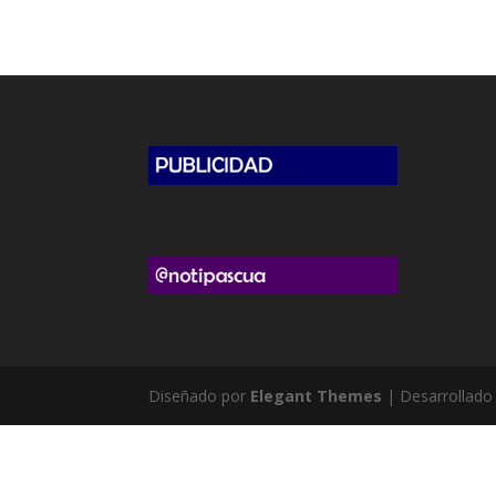
Diseñado por
Elegant Themes
| Desarrollado