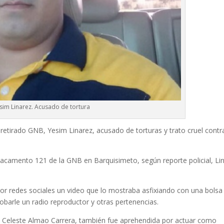
sim Linarez. Acusado de tortura
retirado GNB, Yesim Linarez, acusado de torturas y trato cruel contr
tacamento 121 de la GNB en Barquisimeto, según reporte policial, Li
por redes sociales un video que lo mostraba asfixiando con una bolsa
robarle un radio reproductor y otras pertenencias.
z Celeste Almao Carrera, también fue aprehendida por actuar como