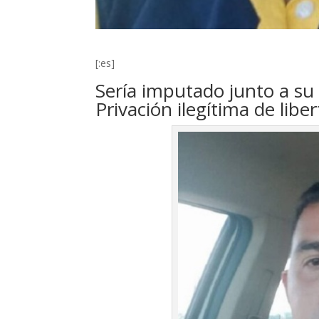
[:es]
Sería imputado junto a su 
Privación ilegítima de libe