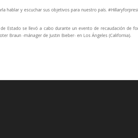
la hablar y escuchar sus objetivos para nuestro país. #Hillaryforpres
a de Estado se llevó a cabo durante un evento de recaudación de f
oter Braun -mánager de Justin Bieber- en Los Ángeles (California).