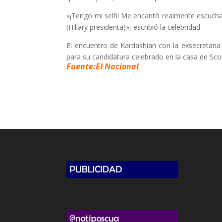
«¡Tengo mi selfi! Me encantó realmente escuchar
(Hillary presidenta)», escribió la celebridad
El encuentro de Kardashian con la exsecretari
para su candidatura celebrado en la casa de Sco
Fuente:El Nacional