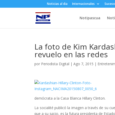
Noticias al dia
Internacionales
Suceso
Notipascua
Noti
La foto de Kim Kardas
revuelo en las redes
por
Periodista Digital
|
Ago 7, 2015
|
Entreteni
demócrata a la Casa Blanca Hillary Clinton.
La socialité publicó la imagen a través de su c
que a su juicio, es la futura presidenta de Estad