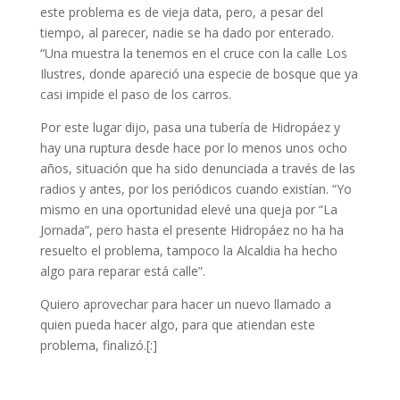
este problema es de vieja data, pero, a pesar del
tiempo, al parecer, nadie se ha dado por enterado.
“Una muestra la tenemos en el cruce con la calle Los
Ilustres, donde apareció una especie de bosque que ya
casi impide el paso de los carros.
Por este lugar dijo, pasa una tubería de Hidropáez y
hay una ruptura desde hace por lo menos unos ocho
años, situación que ha sido denunciada a través de las
radios y antes, por los periódicos cuando existían. “Yo
mismo en una oportunidad elevé una queja por “La
Jornada”, pero hasta el presente Hidropáez no ha ha
resuelto el problema, tampoco la Alcaldia ha hecho
algo para reparar está calle”.
Quiero aprovechar para hacer un nuevo llamado a
quien pueda hacer algo, para que atiendan este
problema, finalizó.[:]