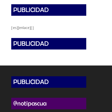
[:es][enlace][:]