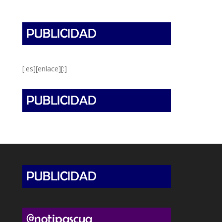
[:es][enlace][:]