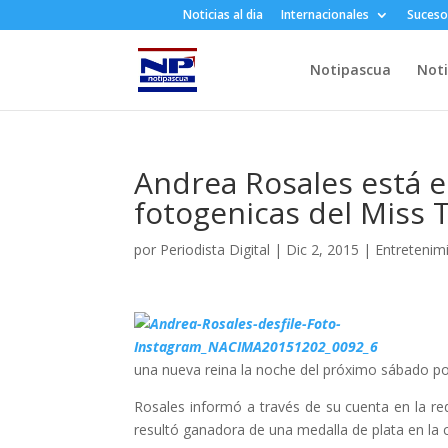
Noticias al dia
Internacionales
Suceso
Notipascua
Noti
Andrea Rosales está e
fotogenicas del Miss 
por
Periodista Digital
|
Dic 2, 2015
|
Entretenim
una nueva reina la noche del próximo sábado p
Rosales informó a través de su cuenta en la red
resultó ganadora de una medalla de plata en la