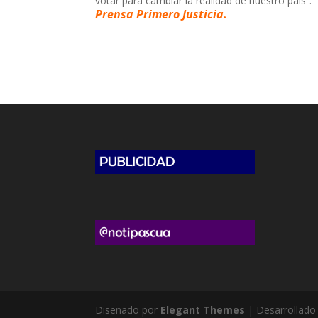
votar para cambiar la realidad de nuestro país”.
Prensa Primero Justicia.
Diseñado por
Elegant Themes
| Desarrollado