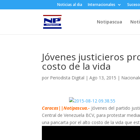
Noticias al dia
Internacionales
Suceso
Notipascua
Noti
Jóvenes justicieros pr
costo de la vida
por
Periodista Digital
|
Ago 13, 2015
|
Nacional
Caracas||Notipascua.-
Jóvenes del partido just
Central de Venezuela BCV, para protestar media
una pancarta por el alto costo de la vida que e