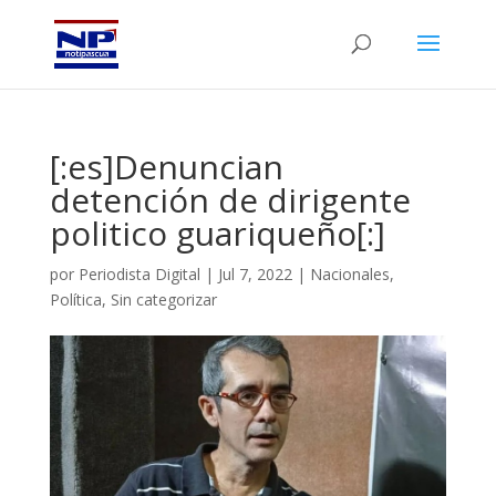
[:es]Denuncian
detención de dirigente
politico guariqueño[:]
por
Periodista Digital
|
Jul 7, 2022
|
Nacionales
,
Política
,
Sin categorizar