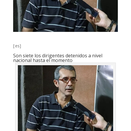
[:es]
Son siete los dirigentes detenidos a nivel
nacional hasta el momento