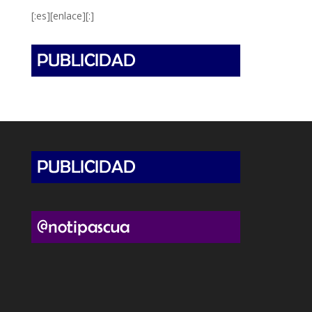
[:es][enlace][:]