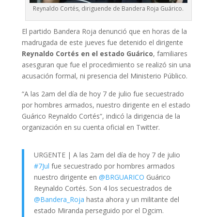
Reynaldo Cortés, diriguende de Bandera Roja Guárico.
El partido Bandera Roja denunció que en horas de la
madrugada de este jueves fue detenido el dirigente
Reynaldo Cortés en el estado Guárico
, familiares
asesguran que fue el procedimiento se realizó sin una
acusación formal, ni presencia del Ministerio Público.
“A las 2am del día de hoy 7 de julio fue secuestrado
por hombres armados, nuestro dirigente en el estado
Guárico Reynaldo Cortés“, indicó la dirigencia de la
organización en su cuenta oficial en Twitter.
URGENTE | A las 2am del día de hoy 7 de julio
#7Jul
fue secuestrado por hombres armados
nuestro dirigente en
@BRGUARICO
Guárico
Reynaldo Cortés. Son 4 los secuestrados de
@Bandera_Roja
hasta ahora y un militante del
estado Miranda perseguido por el Dgcim.