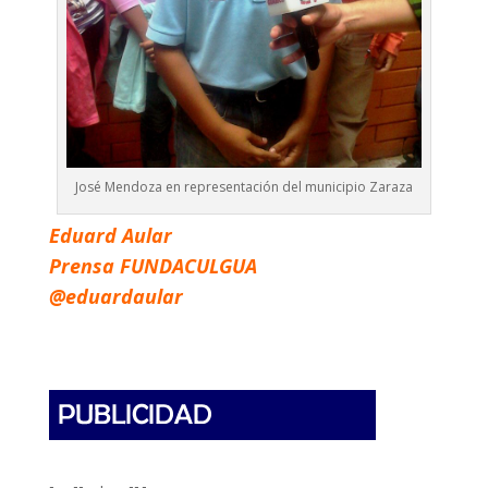
José Mendoza en representación del municipio Zaraza
Eduard Aular
Prensa FUNDACULGUA
@eduardaular