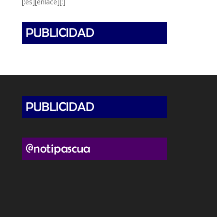
[:es][enlace][:]