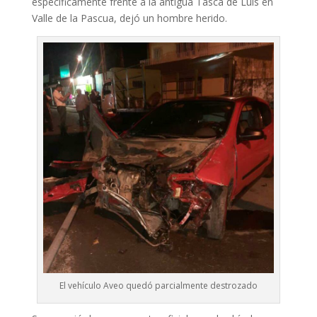
específicamente frente a la antigua Tasca de Luis en
Valle de la Pascua, dejó un hombre herido.
El vehículo Aveo quedó parcialmente destrozado