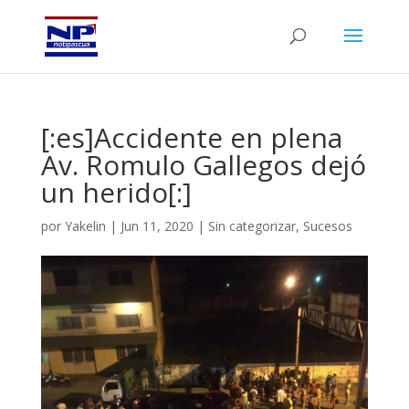
[:es]Accidente en plena
Av. Romulo Gallegos dejó
un herido[:]
por
Yakelin
|
Jun 11, 2020
|
Sin categorizar
,
Sucesos