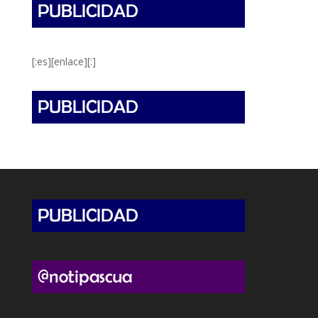
[:es][enlace][:]