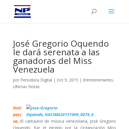
José Gregorio Oquendo
le dará serenata a las
ganadoras del Miss
Venezuela
por
Periodista Digital
|
Oct 9, 2015
|
Entretenimiento
,
Ultimas Notas
Noti
pasc
ua.-
El cantautor de música venezolana, José Gregorio
Oquendo, fue el elegido por la Organización Miss