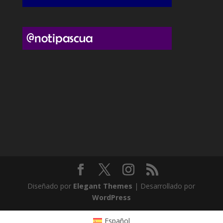
Diseñado por
Elegant Themes
| Desarrollado por
WordPress
Español