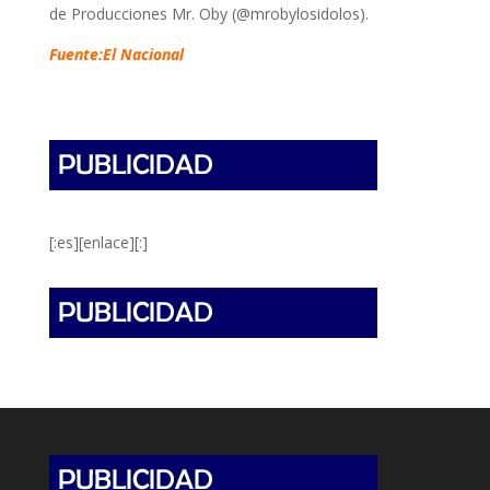
de Producciones Mr. Oby (@mrobylosidolos).
Fuente:El Nacional
[:es][enlace][:]