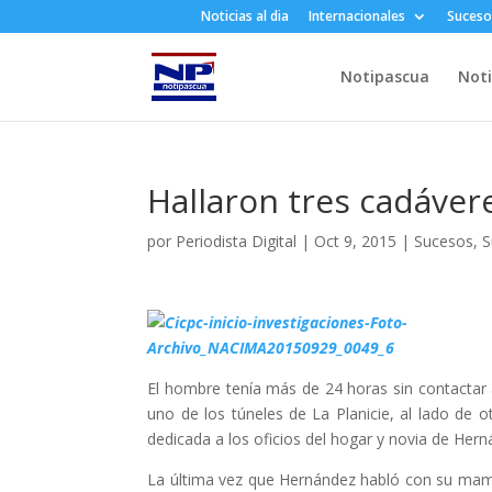
Noticias al dia
Internacionales
Suceso
Notipascua
Noti
Hallaron tres cadávere
por
Periodista Digital
|
Oct 9, 2015
|
Sucesos
,
S
El hombre tenía más de 24 horas sin contactar 
uno de los túneles de La Planicie, al lado de 
dedicada a los oficios del hogar y novia de Hern
La última vez que Hernández habló con su mamá l