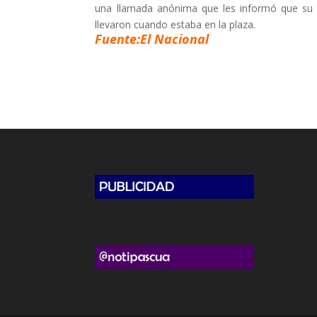
una llamada anónima que les informó que su 
llevaron cuando estaba en la plaza.
Fuente:El Nacional