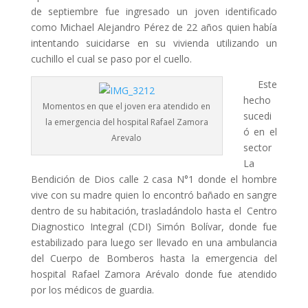
de septiembre fue ingresado un joven identificado
como Michael Alejandro Pérez de 22 años quien había
intentando suicidarse en su vivienda utilizando un
cuchillo el cual se paso por el cuello.
Este
hecho
Momentos en que el joven era atendido en
sucedi
la emergencia del hospital Rafael Zamora
ó en el
Arevalo
sector
La
Bendición de Dios calle 2 casa N°1 donde el hombre
vive con su madre quien lo encontró bañado en sangre
dentro de su habitación, trasladándolo hasta el Centro
Diagnostico Integral (CDI) Simón Bolívar, donde fue
estabilizado para luego ser llevado en una ambulancia
del Cuerpo de Bomberos hasta la emergencia del
hospital Rafael Zamora Arévalo donde fue atendido
por los médicos de guardia.