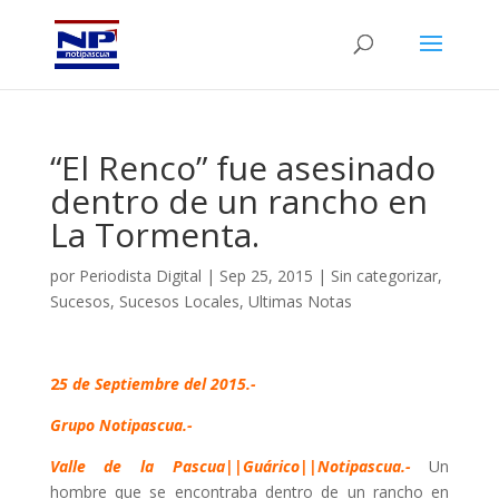
“El Renco” fue asesinado
dentro de un rancho en
La Tormenta.
por
Periodista Digital
|
Sep 25, 2015
|
Sin categorizar
,
Sucesos
,
Sucesos Locales
,
Ultimas Notas
2
5 de Septiembre del 2015.-
Grupo Notipascua.-
Valle de la Pascua||Guárico||Notipascua.-
Un
hombre que se encontraba dentro de un rancho en