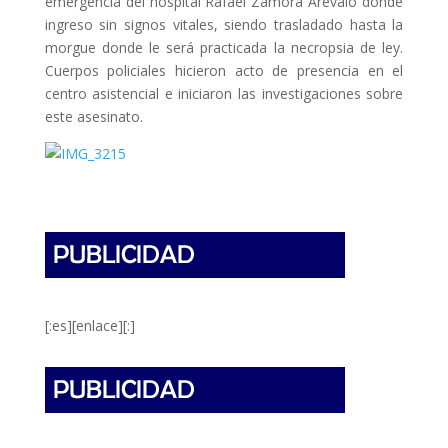
emergencia del hospital Rafael Zamora Arévalo donde
ingreso sin signos vitales, siendo trasladado hasta la
morgue donde le será practicada la necropsia de ley.
Cuerpos policiales hicieron acto de presencia en el
centro asistencial e iniciaron las investigaciones sobre
este asesinato.
[:es][enlace][:]